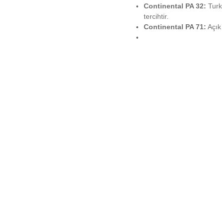
Continental PA 32:
Turku
tercihtir.
Continental PA 71:
Açık 