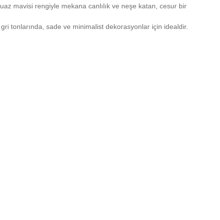
az mavisi rengiyle mekana canlılık ve neşe katan, cesur bir
gri tonlarında, sade ve minimalist dekorasyonlar için idealdir.