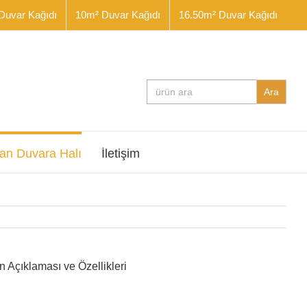
Duvar Kağıdı
10m² Duvar Kağıdı
16.50m² Duvar Kağıdı
Search
for:
an Duvara Halı
İletişim
 Açıklaması ve Özellikleri