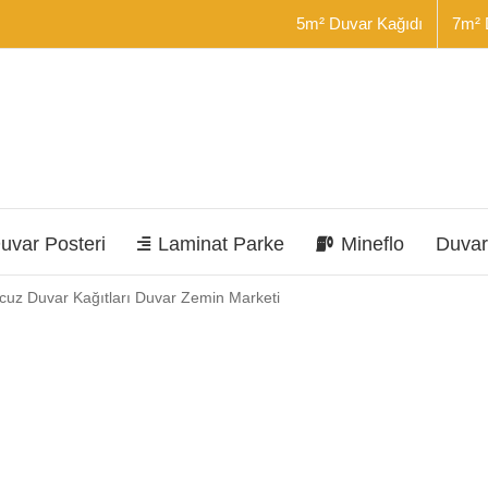
5m² Duvar Kağıdı
7m² 
uvar Posteri
Laminat Parke
Mineflo
Duvar
Ucuz Duvar Kağıtları Duvar Zemin Marketi