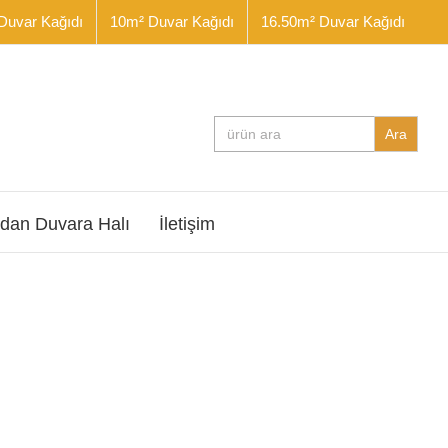
Duvar Kağıdı
10m² Duvar Kağıdı
16.50m² Duvar Kağıdı
Search
for:
dan Duvara Halı
İletişim