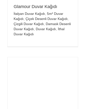
Glamour Duvar Kağıdı
İtalyan Duvar Kağıdı
,
5m² Duvar
Kağıdı
,
Çiçek Desenli Duvar Kağıdı
,
Çizgili Duvar Kağıdı
,
Damask Desenli
Duvar Kağıdı
,
Duvar Kağıdı
,
İthal
Duvar Kağıdı