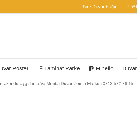
5m² Duvar Kağıdı
7m² 
uvar Posteri
Laminat Parke
Mineflo
Duvar
Ve Perakende Uygulama Ve Montaj Duvar Zemin Marketi 0212 522 96 15