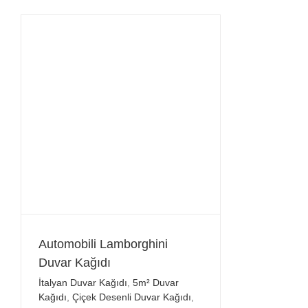
Automobili Lamborghini
Duvar Kağıdı
İtalyan Duvar Kağıdı
,
5m² Duvar
Kağıdı
,
Çiçek Desenli Duvar Kağıdı
,