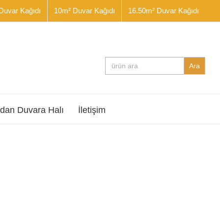
Duvar Kağıdı
10m² Duvar Kağıdı
16.50m² Duvar Kağıdı
Search
for:
dan Duvara Halı
İletişim