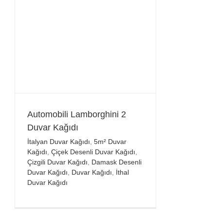
Automobili Lamborghini 2
Duvar Kağıdı
İtalyan Duvar Kağıdı
,
5m² Duvar
Kağıdı
,
Çiçek Desenli Duvar Kağıdı
,
Çizgili Duvar Kağıdı
,
Damask Desenli
Duvar Kağıdı
,
Duvar Kağıdı
,
İthal
Duvar Kağıdı