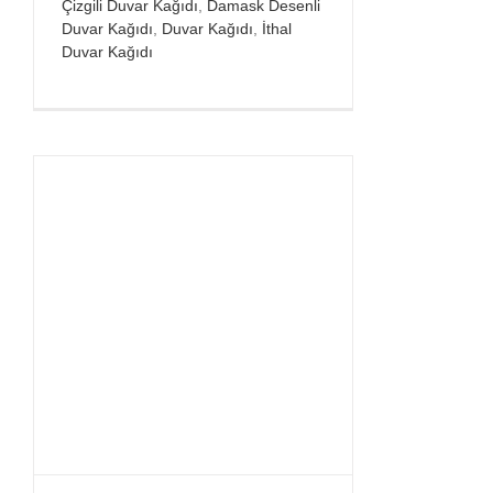
Çizgili Duvar Kağıdı
,
Damask Desenli
Duvar Kağıdı
,
Duvar Kağıdı
,
İthal
Duvar Kağıdı