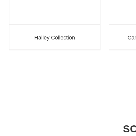
Halley Collection
Car
SO