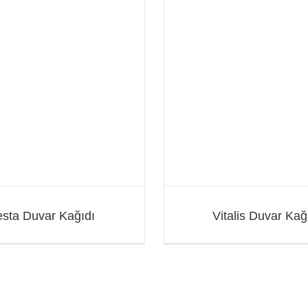
Vitalis Duvar Kağıdı
Rising Duvar K
sta Duvar Kağıdı
Vitalis Duvar Kağ