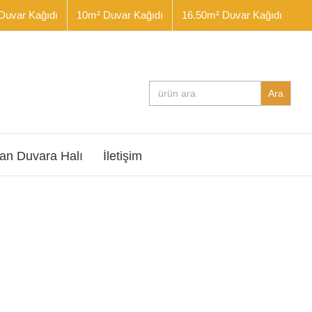
Duvar Kağıdı
10m² Duvar Kağıdı
16.50m² Duvar Kağıdı
Search
for:
an Duvara Halı
İletişim