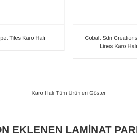
pet Tiles Karo Halı
Cobalt Sdn Creations
Lines Karo Hal
Karo Halı
Tüm Ürünleri Göster
N EKLENEN LAMİNAT PA