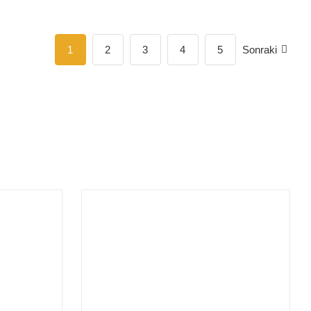
1
2
3
4
5
Sonraki