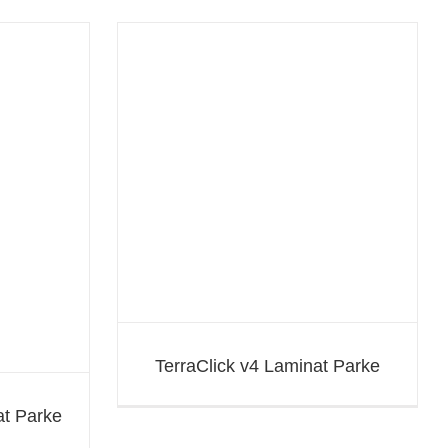
nat Parke
TerraClick v4 Laminat Parke
at Parke