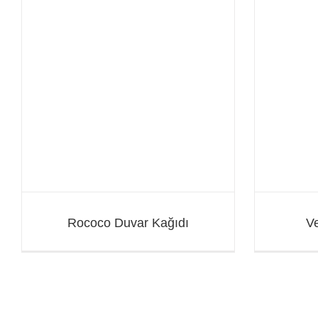
Vesta Duvar Kağıdı
Rococo Duvar Kağıdı
Ve