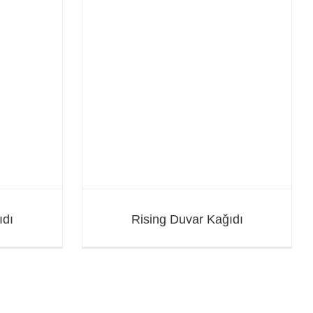
ağıdı
ıdı
Rising Duvar Kağıdı