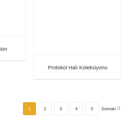
eksiyonu
ion
Protokol Halı Koleksiyonu
1
2
3
4
5
Sonraki