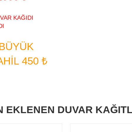
VAR KAĞIDI
DI
 BÜYÜK
HIL 450 ₺
N EKLENEN DUVAR KAĞITL