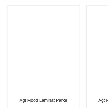
Agt Pruva Laminat Parke
Agt Mood Laminat Parke
Agt 