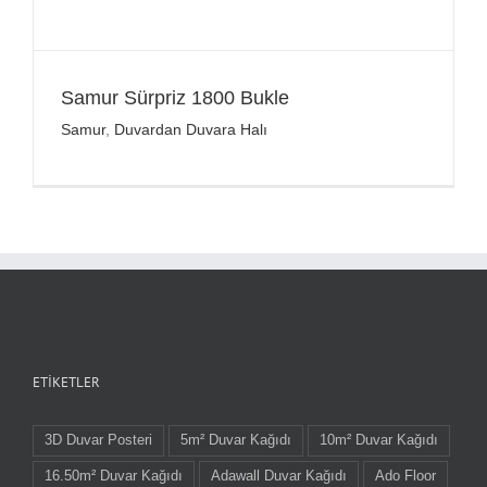
Samur Sürpriz 1800 Bukle
Samur
,
Duvardan Duvara Halı
ETIKETLER
3D Duvar Posteri
5m² Duvar Kağıdı
10m² Duvar Kağıdı
16.50m² Duvar Kağıdı
Adawall Duvar Kağıdı
Ado Floor