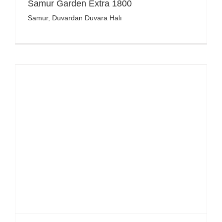
Samur Garden Extra 1800
Samur
,
Duvardan Duvara Halı