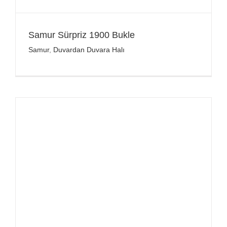
Samur Sürpriz 1900 Bukle
Samur
,
Duvardan Duvara Halı