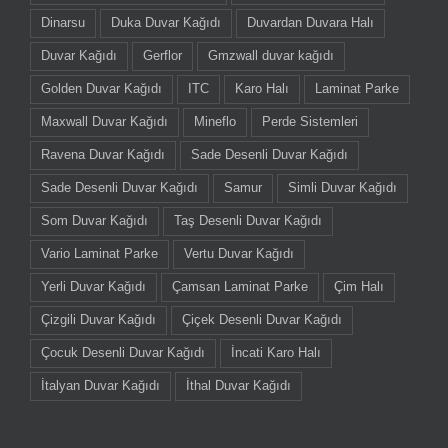
Dinarsu
Duka Duvar Kağıdı
Duvardan Duvara Halı
Duvar Kağıdı
Gerflor
Gmzwall duvar kağıdı
Golden Duvar Kağıdı
ITC
Karo Halı
Laminat Parke
Maxwall Duvar Kağıdı
Mineflo
Perde Sistemleri
Ravena Duvar Kağıdı
Sade Desenli Duvar Kağıdı
Sade Desenli Duvar Kağıdı
Samur
Simli Duvar Kağıdı
Som Duvar Kağıdı
Taş Desenli Duvar Kağıdı
Vario Laminat Parke
Vertu Duvar Kağıdı
Yerli Duvar Kağıdı
Çamsan Laminat Parke
Çim Halı
Çizgili Duvar Kağıdı
Çiçek Desenli Duvar Kağıdı
Çocuk Desenli Duvar Kağıdı
İncati Karo Halı
İtalyan Duvar Kağıdı
İthal Duvar Kağıdı