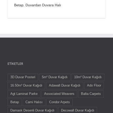
Betap
,
Duvardan Duvara Halı
ETIKETLER
3D Duvar Posteri
5m² Duvar Kağıdı
10m² Duvar Kağıdı
16.50m² Duvar Kağıdı
Adawall Duvar Kağıdı
Ado Floor
Agt Laminat Parke
Associated Weavers
Balta Carpets
Betap
Cami Halısı
Condor Arpets
Damask Desenli Duvar Kağıdı
Decowall Duvar Kağıdı